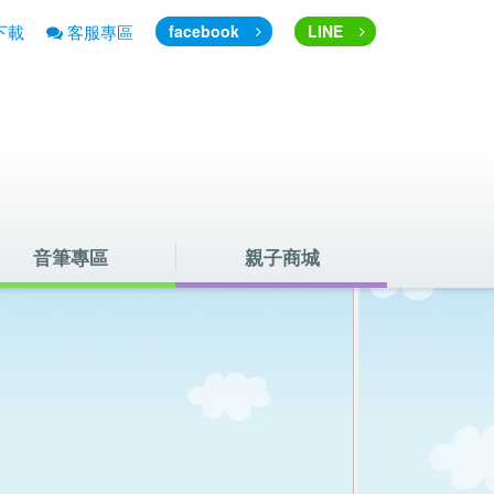
下載
客服專區
facebook
LINE
音筆專區
親子商城