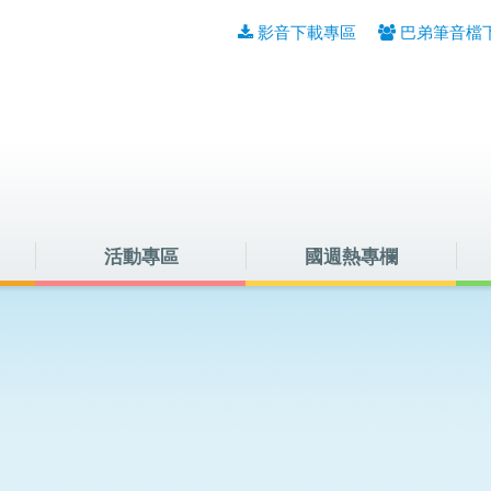
影音下載專區
巴弟筆音檔
活動專區
國週熱專欄